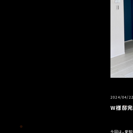
2024/04/2
W様邸完
今回は、愛