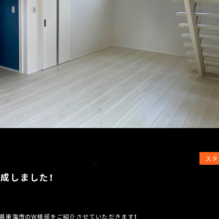
スタ
2
成しました！
知県東海市のW様邸をご紹介させていただきます！