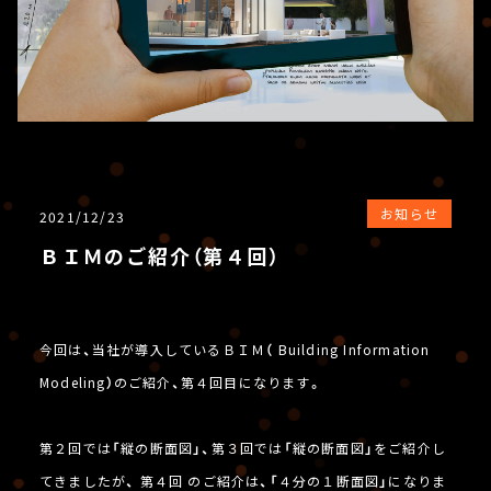
お知らせ
2021/12/23
ＢＩＭのご紹介（第４回）
今回は、当社が導入しているＢＩＭ（ Building Information
Modeling）のご紹介、第４回目になります。
第２回では「縦の断面図」、第３回では「縦の断面図」をご紹介し
てきましたが、 第４回 のご紹介は、「４分の１断面図」になりま