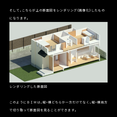
そして、こちらが上の断面図をレンダリング（画像化）したもの
になります。
レンダリングした断面図
このようにＢＩＭは、縦・横どちらか一方だけでなく、縦・横両方
で切り取って断面図を見ることができます。