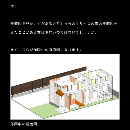
す！
断面図を見たことがある方でも４分の１サイズの家の断面図を
みたことがある方は少ないのではないでしょうか。
まずこちらが作図中の断面図になります。
作図中の断面図